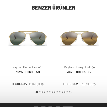
BENZER ÜRÜNLER
Rayban Güneş Gözlüğü
Rayban Güneş Gözlüğü
3625-9196G6-58
3625-9196G5-62
11.619,50
11.619,50
13.670,00
13.670,00