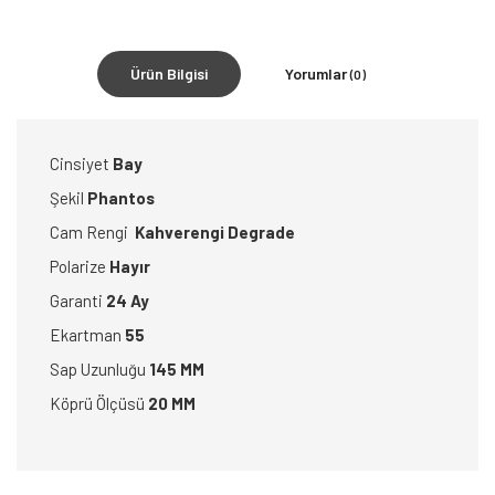
Ürün Bilgisi
Yorumlar
(0)
Cinsiyet
Bay
Şekil
Phantos
Cam Rengi
Kahverengi Degrade
Polarize
Hayır
Garanti
24 Ay
Ekartman
55
Sap Uzunluğu
145 MM
Köprü Ölçüsü
20 MM