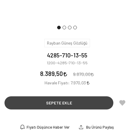
Rayban Güneş Gözlüğü
4285-710-13-55
1200-4285-710-13-55
8.389,50
9.870,00
Havale Fiyatı:
7.970,03
SEPETE EKLE
Fiyatı Düşünce Haber Ver
Bu Ürünü Paylaş