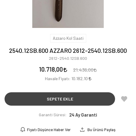
Azzaro Kol Saati
2540.12SB.600 AZZARO 2612-2540.12SB.600
2612-2540.12SB.600
10.718,00
21.436,00
Havale Fiyatı:
10.182,10
SEPETE EKLE
Garanti Süresi:
24 Ay Garanti
Fiyatı Düşünce Haber Ver
Bu Ürünü Paylaş