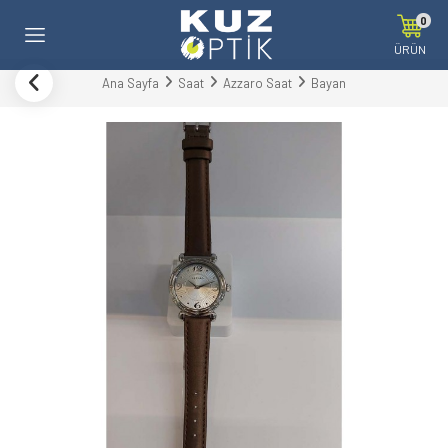
0
ÜRÜN
Ana Sayfa
Saat
Azzaro Saat
Bayan