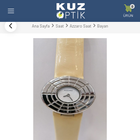
0
ÜRÜN
Ana Sayfa
Saat
Azzaro Saat
Bayan