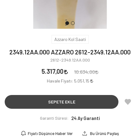
Azzaro Kol Saati
2349.12AA.000 AZZARO 2612-2349.12AA.000
2612-2349.12AA.000
5.317,00
10.634,00
Havale Fiyatı:
5.051,15
SEPETE EKLE
Garanti Süresi:
24 Ay Garanti
Fiyatı Düşünce Haber Ver
Bu Ürünü Paylaş