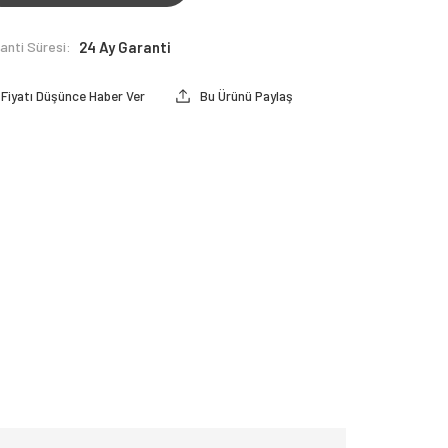
anti Süresi:
24 Ay Garanti
Fiyatı Düşünce Haber Ver
Bu Ürünü Paylaş