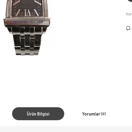
Gar
Ürün Bilgisi
Yorumlar
(0)