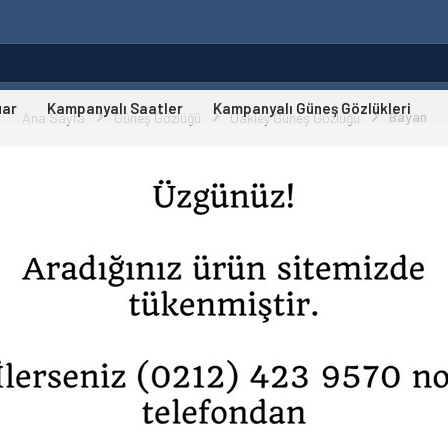
uar
Kampanyalı Saatler
Kampanyalı Güneş Gözlükleri
Bayan
Ana Sayfa
Güneş Gözlüğü
Oakley Güneş Gözlüğü