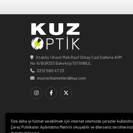
Ataköy 1.Kısım Mah.Rauf Orbay Cad.Galleria AVM
No:6/BGR333 Bakırköy/İSTANBUL
0212 560 47 23
musterihizmetleri@kuz.com
Size daha iyi hizmet verebilmek için internet sitemizde çerezler kullanılm
Çerez Politikaları Aydınlatma Metni’ni okuyabilir ve dilerseniz tercihleriniz