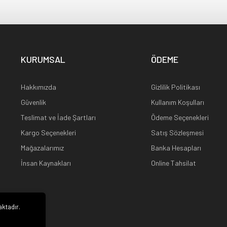
KURUMSAL
ÖDEME
Hakkımızda
Gizlilik Politikası
Güvenlik
Kullanım Koşulları
Teslimat ve İade Şartları
Ödeme Seçenekleri
Kargo Seçenekleri
Satış Sözleşmesi
Mağazalarımız
Banka Hesapları
İnsan Kaynakları
Online Tahsilat
aktadır.
i