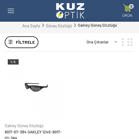
0
ÜRÜN
Oakley Güneş Gözlüğü
Ana Sayfa
Güneş Gözlüğü
FILTRELE
%15
Oakley Güneş Gözlüğü
9017-07-384 OAKLEY 1240-9017-
07-384