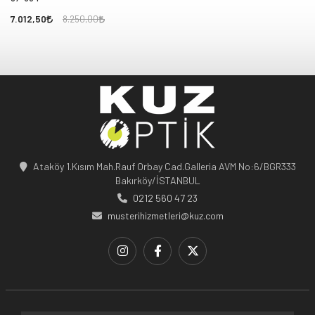
7.012,50
8.250,00
Ataköy 1.Kısım Mah.Rauf Orbay Cad.Galleria AVM No:6/BGR333
Bakırköy/İSTANBUL
0212 560 47 23
musterihizmetleri@kuz.com