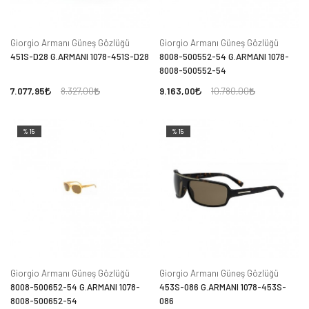
Giorgio Armanı Güneş Gözlüğü
Giorgio Armanı Güneş Gözlüğü
451S-D28 G.ARMANI 1078-451S-D28
8008-500552-54 G.ARMANI 1078-
8008-500552-54
7.077,95
9.163,00
8.327,00
10.780,00
%15
%15
Giorgio Armanı Güneş Gözlüğü
Giorgio Armanı Güneş Gözlüğü
8008-500652-54 G.ARMANI 1078-
453S-086 G.ARMANI 1078-453S-
8008-500652-54
086