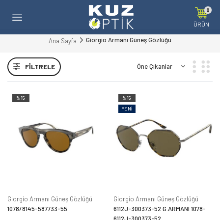
0
ÜRÜN
Giorgio Armanı Güneş Gözlüğü
Ana Sayfa
FILTRELE
%15
%15
YENI
Giorgio Armanı Güneş Gözlüğü
Giorgio Armanı Güneş Gözlüğü
1078/8145-587733-55
6112J-300373-52 G.ARMANI 1078-
6112J-300373-52