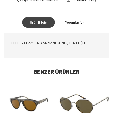
Ürün Bilgisi
Yorumlar
(0)
8008-500652-54 G.ARMANI GÜNEŞ GÖZLÜĞÜ
BENZER ÜRÜNLER