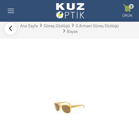
0
ÜRÜN
Ana Sayfa
Güneş Gözlüğü
G.Armani Güneş Gözlüğü
Bayan