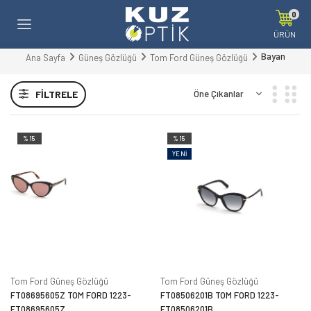
0
ÜRÜN
Bayan
Ana Sayfa
Güneş Gözlüğü
Tom Ford Güneş Gözlüğü
FILTRELE
%15
%15
YENI
Tom Ford Güneş Gözlüğü
Tom Ford Güneş Gözlüğü
FT08695605Z TOM FORD 1223-
FT08506201B TOM FORD 1223-
FT08695605Z
FT08506201B