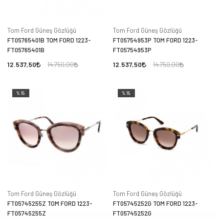
Tom Ford Güneş Gözlüğü
Tom Ford Güneş Gözlüğü
FT05765401B TOM FORD 1223-
FT05754953P TOM FORD 1223-
FT05765401B
FT05754953P
12.537,50
12.537,50
14.750,00
14.750,00
%15
%15
Tom Ford Güneş Gözlüğü
Tom Ford Güneş Gözlüğü
FT05745255Z TOM FORD 1223-
FT05745252G TOM FORD 1223-
FT05745255Z
FT05745252G