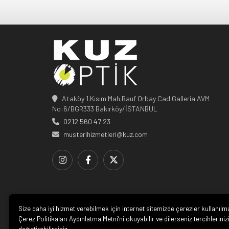
Ataköy 1.Kısım Mah.Rauf Orbay Cad.Galleria AVM
No:6/BGR333 Bakırköy/İSTANBUL
0212 560 47 23
musterihizmetleri@kuz.com
Size daha iyi hizmet verebilmek için internet sitemizde çerezler kullanılm
Çerez Politikaları Aydınlatma Metni’ni okuyabilir ve dilerseniz tercihleriniz