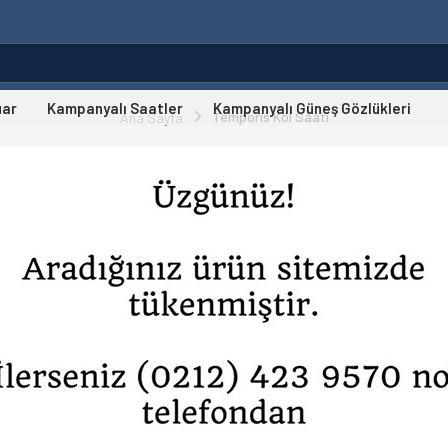
uar
Kampanyalı Saatler
Kampanyalı Güneş Gözlükleri
Temporis Kol Saati
Ana Sayfa