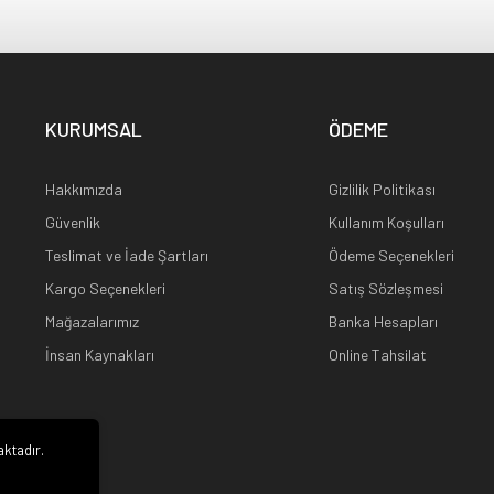
KURUMSAL
ÖDEME
Hakkımızda
Gizlilik Politikası
Güvenlik
Kullanım Koşulları
Teslimat ve İade Şartları
Ödeme Seçenekleri
Kargo Seçenekleri
Satış Sözleşmesi
Mağazalarımız
Banka Hesapları
İnsan Kaynakları
Online Tahsilat
aktadır.
i