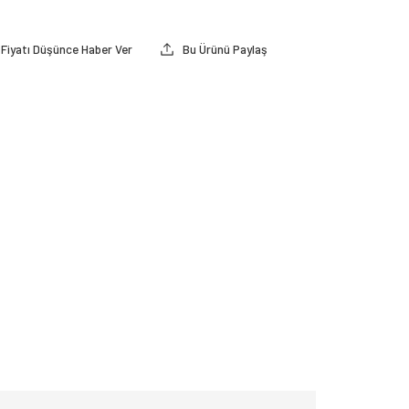
Fiyatı Düşünce Haber Ver
Bu Ürünü Paylaş