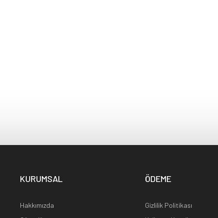
KURUMSAL
ÖDEME
Hakkımızda
Gizlilik Politikası