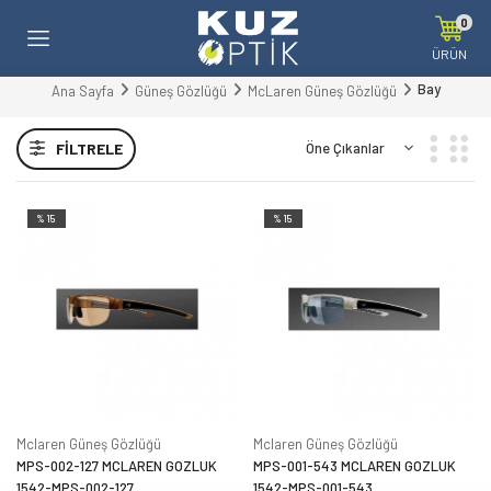
0
ÜRÜN
Bay
Ana Sayfa
Güneş Gözlüğü
McLaren Güneş Gözlüğü
FILTRELE
%15
%15
Mclaren Güneş Gözlüğü
Mclaren Güneş Gözlüğü
MPS-002-127 MCLAREN GOZLUK
MPS-001-543 MCLAREN GOZLUK
1542-MPS-002-127
1542-MPS-001-543