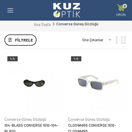
0
ÜRÜN
Converse Güneş Gözlüğü
Ana Sayfa
FILTRELE
%15
%15
Converse Güneş Gözlüğü
Converse Güneş Gözlüğü
104-BLASG CONVERSE 1510-104-
CLOSWHI55 CONVERSE 1510-
BLASG
CLOSWHI55