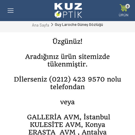
0
ÜRÜN
Guy Laroche Güneş Gözlüğü
Ana Sayfa