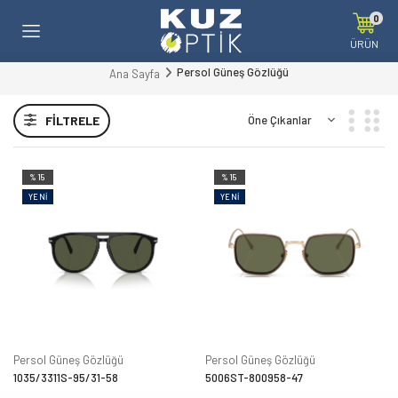
0
ÜRÜN
Persol Güneş Gözlüğü
Ana Sayfa
FILTRELE
%15
%15
YENI
YENI
Persol Güneş Gözlüğü
Persol Güneş Gözlüğü
1035/3311S-95/31-58
5006ST-800958-47