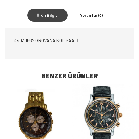
Ürün Bilgisi
Yorumlar
(0)
4403.1562 GROVANA KOL SAATİ
BENZER ÜRÜNLER