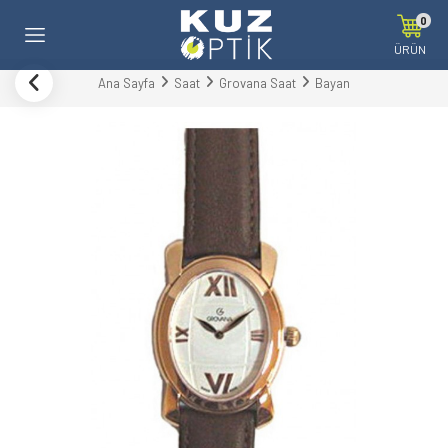
0
ÜRÜN
Ana Sayfa
Saat
Grovana Saat
Bayan