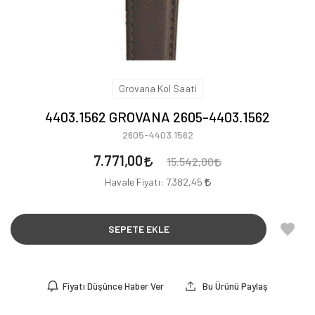
Grovana Kol Saati
4403.1562 GROVANA 2605-4403.1562
2605-4403.1562
7.771,00
15.542,00
Havale Fiyatı:
7.382,45
SEPETE EKLE
Fiyatı Düşünce Haber Ver
Bu Ürünü Paylaş