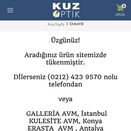
0
ÜRÜN
Etiket10
Ana Sayfa