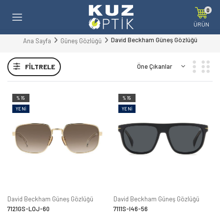
0
ÜRÜN
David Beckham Güneş Gözlüğü
Ana Sayfa
Güneş Gözlüğü
FILTRELE
%15
%15
YENI
YENI
David Beckham Güneş Gözlüğü
David Beckham Güneş Gözlüğü
7121GS-LOJ-60
7111S-I46-56