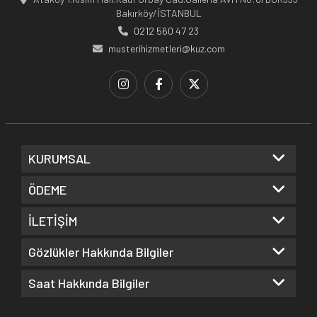
Bakırköy/İSTANBUL
0212 560 47 23
musterihizmetleri@kuz.com
KURUMSAL
ÖDEME
İLETİŞİM
Gözlükler Hakkında Bilgiler
Saat Hakkında Bilgiler