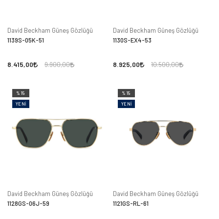
David Beckham Güneş Gözlüğü
David Beckham Güneş Gözlüğü
1139S-05K-51
1130S-EX4-53
8.415,00
8.925,00
9.900,00
10.500,00
%15
%15
YENI
YENI
David Beckham Güneş Gözlüğü
David Beckham Güneş Gözlüğü
1128GS-06J-59
1121GS-RL-61