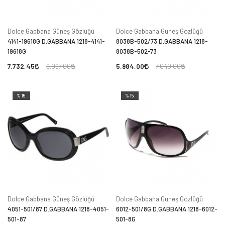
Dolce Gabbana Güneş Gözlüğü
Dolce Gabbana Güneş Gözlüğü
4141-19618G D.GABBANA 1218-4141-
8038B-502/73 D.GABBANA 1218-
19618G
8038B-502-73
7.732,45
5.984,00
9.097,00
7.040,00
%15
%15
Dolce Gabbana Güneş Gözlüğü
Dolce Gabbana Güneş Gözlüğü
4051-501/87 D.GABBANA 1218-4051-
6012-501/8G D.GABBANA 1218-6012-
501-87
501-8G