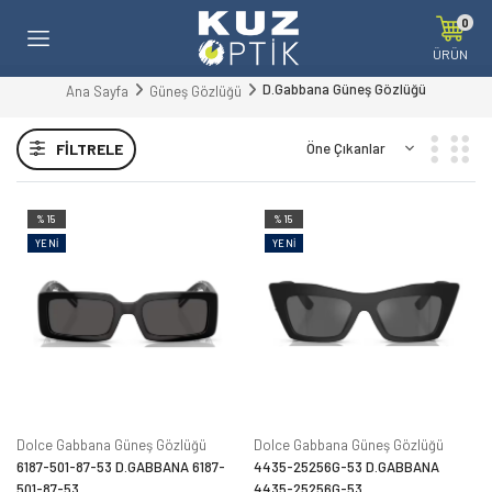
0
ÜRÜN
D.Gabbana Güneş Gözlüğü
Ana Sayfa
Güneş Gözlüğü
FILTRELE
%15
%15
YENI
YENI
Dolce Gabbana Güneş Gözlüğü
Dolce Gabbana Güneş Gözlüğü
6187-501-87-53 D.GABBANA 6187-
4435-25256G-53 D.GABBANA
501-87-53
4435-25256G-53