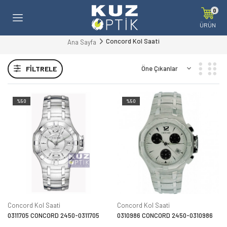
0
ÜRÜN
Concord Kol Saati
Ana Sayfa
FILTRELE
%50
%50
Concord Kol Saati
Concord Kol Saati
0311705 CONCORD 2450-0311705
0310986 CONCORD 2450-0310986