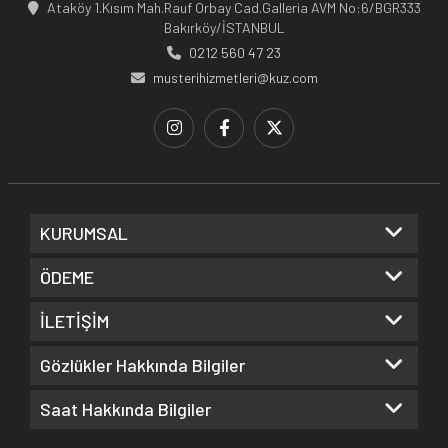
Ataköy 1.Kısım Mah.Rauf Orbay Cad.Galleria AVM No:6/BGR333
Bakırköy/İSTANBUL
0212 560 47 23
musterihizmetleri@kuz.com
KURUMSAL
ÖDEME
İLETİŞİM
Gözlükler Hakkında Bilgiler
Saat Hakkında Bilgiler