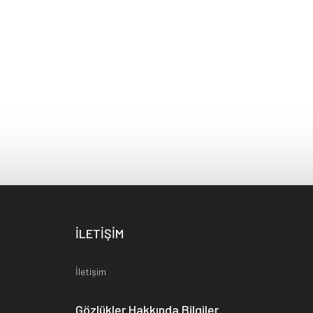
İLETİŞİM
İletişim
Gözlükler Hakkında Bilgiler