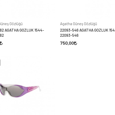
Güneş Gözlüğü
Agatha Güneş Gözlüğü
62 AGATHA GOZLUK 1544-
22093-546 AGATHA GOZLUK 154
62
22093-546
750,00