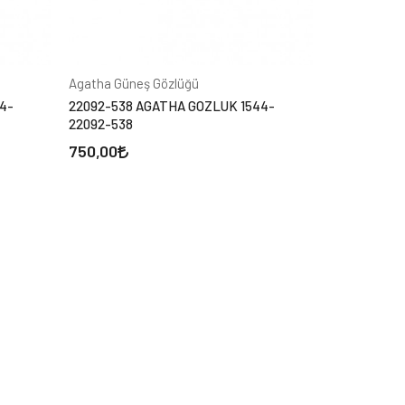
Agatha Güneş Gözlüğü
4-
22092-538 AGATHA GOZLUK 1544-
22092-538
750,00