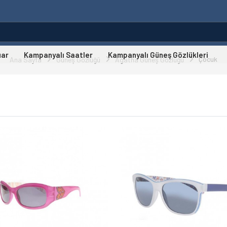
uar
Kampanyalı Saatler
Kampanyalı Güneş Gözlükleri
Çocuk
Ana Sayfa
Güneş Gözlüğü
Agatha Güneş Gözlüğü