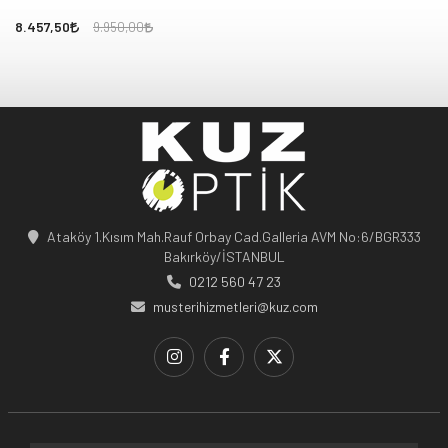
8.457,50
9.950,00
Ataköy 1.Kısım Mah.Rauf Orbay Cad.Galleria AVM No:6/BGR333
Bakırköy/İSTANBUL
0212 560 47 23
musterihizmetleri@kuz.com