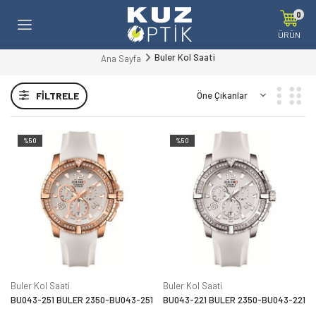
0
ÜRÜN
Buler Kol Saati
Ana Sayfa
FILTRELE
%50
%50
Buler Kol Saati
Buler Kol Saati
BU043-251 BULER 2350-BU043-251
BU043-221 BULER 2350-BU043-221