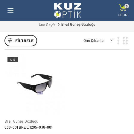
0
ÜRÜN
Breil Güneş Gözlüğü
Ana Sayfa
FILTRELE
%15
Breil Güneş Gözlüğü
036-001 BREIL 1205-036-001