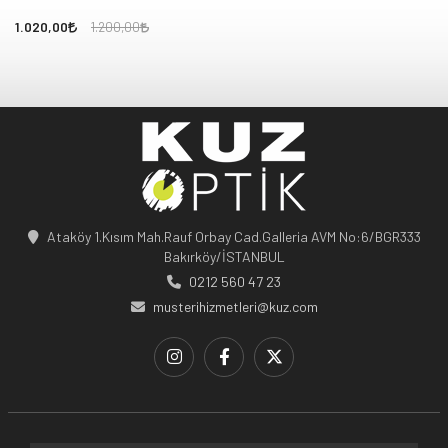
1.020,00
1.200,00
Ataköy 1.Kısım Mah.Rauf Orbay Cad.Galleria AVM No:6/BGR333
Bakırköy/İSTANBUL
0212 560 47 23
musterihizmetleri@kuz.com