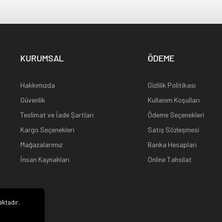
KURUMSAL
ÖDEME
Hakkımızda
Gizlilik Politikası
Güvenlik
Kullanım Koşulları
Teslimat ve İade Şartları
Ödeme Seçenekleri
Kargo Seçenekleri
Satış Sözleşmesi
Mağazalarımız
Banka Hesapları
İnsan Kaynakları
Online Tahsilat
aktadır.
i