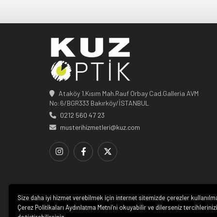
Ataköy 1.Kısım Mah.Rauf Orbay Cad.Galleria AVM
No:6/BGR333 Bakırköy/İSTANBUL
0212 560 47 23
musterihizmetleri@kuz.com
Size daha iyi hizmet verebilmek için internet sitemizde çerezler kullanılm
Çerez Politikaları Aydınlatma Metni’ni okuyabilir ve dilerseniz tercihleriniz