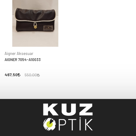
Aigner Aksesuar
AIGNER 7054-A10033
467,50
550,00