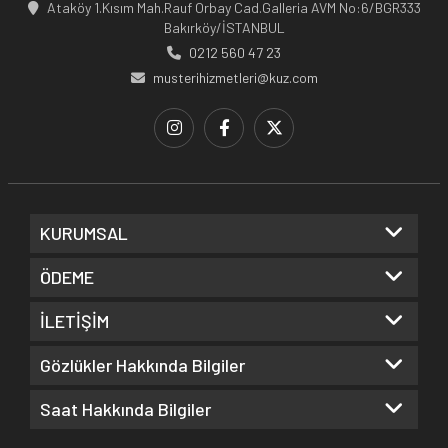
Ataköy 1.Kısım Mah.Rauf Orbay Cad.Galleria AVM No:6/BGR333
Bakırköy/İSTANBUL
0212 560 47 23
musterihizmetleri@kuz.com
KURUMSAL
ÖDEME
İLETİŞİM
Gözlükler Hakkında Bilgiler
Saat Hakkında Bilgiler