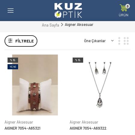
0
ÜRÜN
Aigner Aksesuar
Ana Sayfa
FILTRELE
%15
%15
YENI
Aigner Aksesuar
Aigner Aksesuar
AIGNER 7054-A65321
AIGNER 7054-A69322