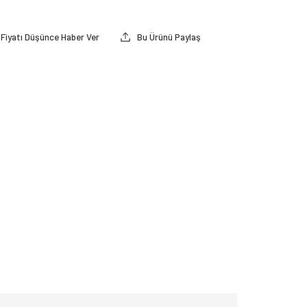
Fiyatı Düşünce Haber Ver
Bu Ürünü Paylaş