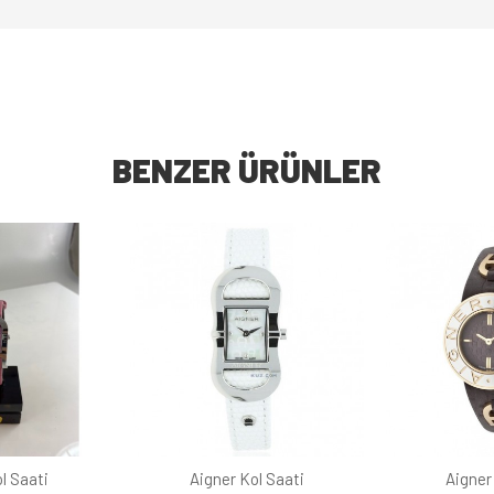
BENZER ÜRÜNLER
l Saati
Aigner Kol Saati
Aigner