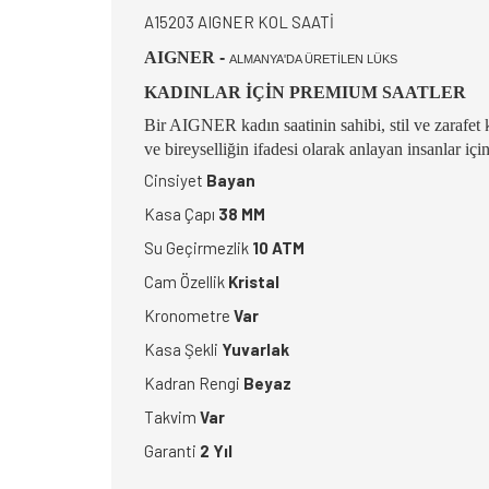
A15203 AIGNER KOL SAATİ
AIGNER
-
ALMANYA'DA ÜRETİLEN LÜKS
KADINLAR İÇİN PREMIUM SAATLER
Bir AIGNER kadın saatinin sahibi, stil ve zarafet 
ve bireyselliğin ifadesi olarak anlayan insanlar iç
Cinsiyet
Bayan
Kasa Çapı
38 MM
Su Geçirmezlik
10 ATM
Cam Özellik
Kristal
Kronometre
Var
Kasa Şekli
Yuvarlak
Kadran Rengi
Beyaz
Takvim
Var
Garanti
2 Yıl