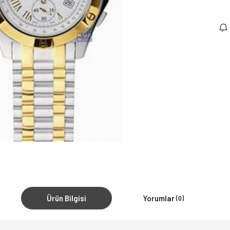
Ürün Bilgisi
Yorumlar
(0)