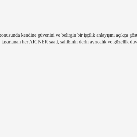
konusunda kendine güvenini ve belirgin bir işçilik anlayışını açıkça gös
in tasarlanan her AIGNER saati, sahibinin derin ayrıcalık ve güzellik du