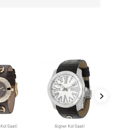
 Kol Saati
Aigner Kol Saati
Aign