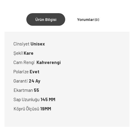
Ürün Bilgisi
Yorumlar
(0)
Cinsiyet
Unisex
Şekil
Kare
Cam Rengi
Kahverengi
Polarize
Evet
Garanti
24 Ay
Ekartman
55
Sap Uzunluğu
145 MM
Köprü Ölçüsü
19MM