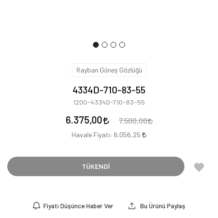
Rayban Güneş Gözlüğü
4334D-710-83-55
1200-4334D-710-83-55
6.375,00
7.500,00
Havale Fiyatı:
6.056,25
TÜKENDİ
Fiyatı Düşünce Haber Ver
Bu Ürünü Paylaş