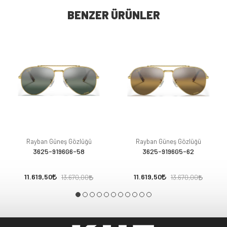
BENZER ÜRÜNLER
Rayban Güneş Gözlüğü
Rayban Güneş Gözlüğü
3625-9196G6-58
3625-9196G5-62
11.619,50
11.619,50
13.670,00
13.670,00