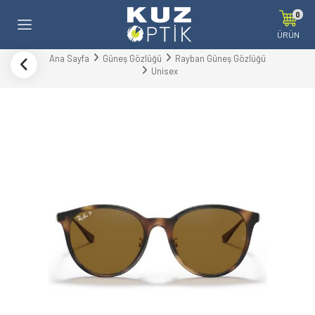
0
ÜRÜN
Ana Sayfa
Güneş Gözlüğü
Rayban Güneş Gözlüğü
Unisex