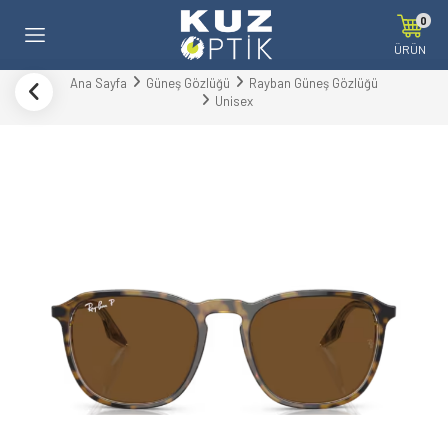
0
ÜRÜN
Ana Sayfa
Güneş Gözlüğü
Rayban Güneş Gözlüğü
Unisex