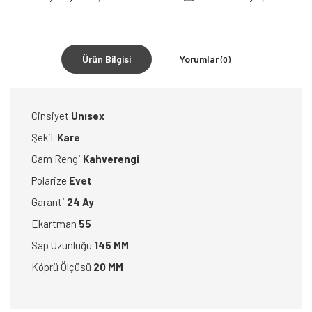
Ürün Bilgisi
Yorumlar
(0)
Cinsiyet
Unısex
Şekil
Kare
Cam Rengi
Kahverengi
Polarize
Evet
Garanti
24 Ay
Ekartman
55
Sap Uzunluğu
145 MM
Köprü Ölçüsü
20 MM