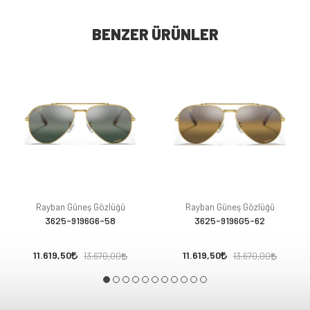
BENZER ÜRÜNLER
Rayban Güneş Gözlüğü
Rayban Güneş Gözlüğü
3625-9196G6-58
3625-9196G5-62
11.619,50
11.619,50
13.670,00
13.670,00