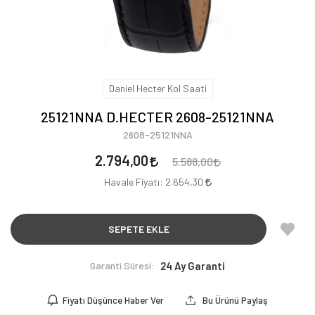
Daniel Hecter Kol Saati
25121NNA D.HECTER 2608-25121NNA
2608-25121NNA
2.794,00
5.588,00
Havale Fiyatı:
2.654,30
SEPETE EKLE
Garanti Süresi:
24 Ay Garanti
Fiyatı Düşünce Haber Ver
Bu Ürünü Paylaş