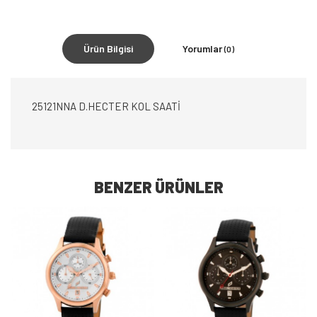
Ürün Bilgisi
Yorumlar
(0)
25121NNA D.HECTER KOL SAATİ
BENZER ÜRÜNLER