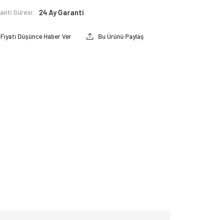
anti Süresi:
24 Ay Garanti
Fiyatı Düşünce Haber Ver
Bu Ürünü Paylaş