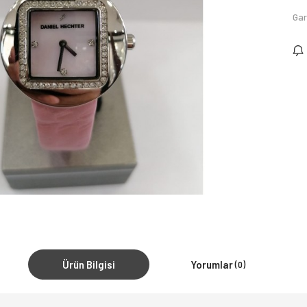
Gar
Ürün Bilgisi
Yorumlar
(0)