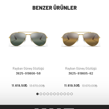
BENZER ÜRÜNLER
Rayban Güneş Gözlüğü
Rayban Güneş Gözlüğü
3625-9196G6-58
3625-9196G5-62
11.619,50
11.619,50
13.670,00
13.670,00