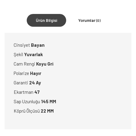
Ürün Bilgisi
Yorumlar
(0)
Cinsiyet
Bayan
Şekil
Yuvarlak
Cam Rengi
Koyu Gri
Polarize
Hayır
Garanti
24 Ay
Ekartman
47
Sap Uzunluğu
145 MM
Köprü Ölçüsü
22 MM