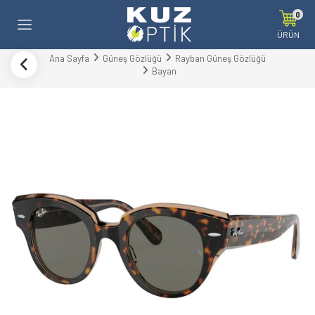
0
ÜRÜN
Ana Sayfa
Güneş Gözlüğü
Rayban Güneş Gözlüğü
Bayan