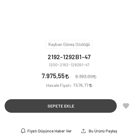
Rayban Güneş Gözlüğü
2192-1292B1-47
1200-2192-1292B1-47
7.975,55
9.383,00
Havale Fiyatı:
7.576,77
SEPETE EKLE
Fiyatı Düşünce Haber Ver
Bu Ürünü Paylaş