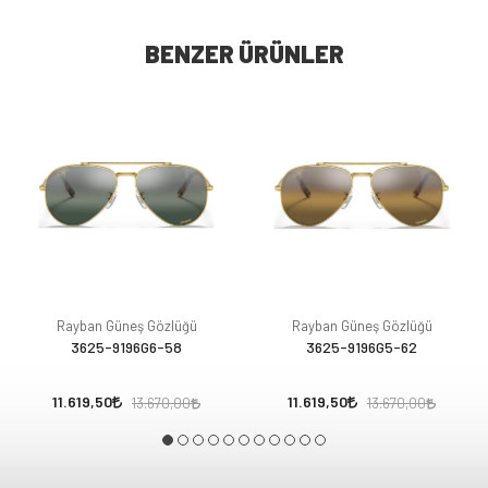
BENZER ÜRÜNLER
Rayban Güneş Gözlüğü
Rayban Güneş Gözlüğü
3625-9196G6-58
3625-9196G5-62
11.619,50
11.619,50
13.670,00
13.670,00