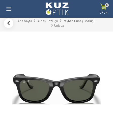
0
ÜRÜN
Ana Sayfa
Güneş Gözlüğü
Rayban Güneş Gözlüğü
Unisex