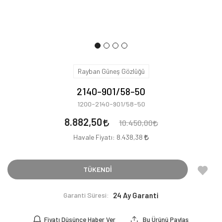
Rayban Güneş Gözlüğü
2140-901/58-50
1200-2140-901/58-50
8.882,50
10.450,00
Havale Fiyatı:
8.438,38
TÜKENDİ
Garanti Süresi:
24 Ay Garanti
Fiyatı Düşünce Haber Ver
Bu Ürünü Paylaş