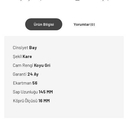
Ürün Bilgisi
Yorumlar
(0)
Cinsiyet
Bay
Şekil
Kare
Cam Rengi
Koyu Gri
Garanti
24 Ay
Ekartman
56
Sap Uzunluğu
145 MM
Köprü Ölçüsü
16 MM