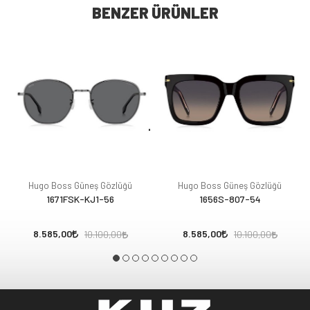
BENZER ÜRÜNLER
Hugo Boss Güneş Gözlüğü
Hugo Boss Güneş Gözlüğü
1671FSK-KJ1-56
1656S-807-54
8.585,00
8.585,00
10.100,00
10.100,00