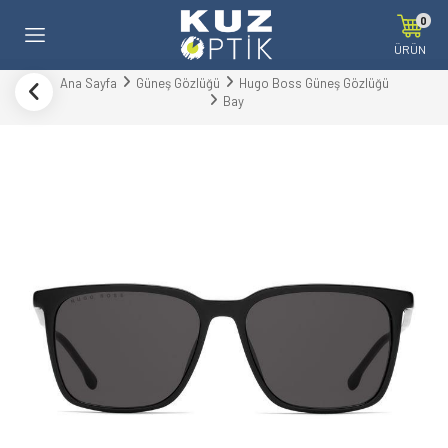
0
ÜRÜN
Ana Sayfa
Güneş Gözlüğü
Hugo Boss Güneş Gözlüğü
Bay