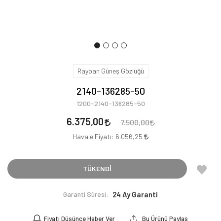
Rayban Güneş Gözlüğü
2140-136285-50
1200-2140-136285-50
6.375,00
7.500,00
Havale Fiyatı:
6.056,25
TÜKENDİ
Garanti Süresi:
24 Ay Garanti
Fiyatı Düşünce Haber Ver
Bu Ürünü Paylaş