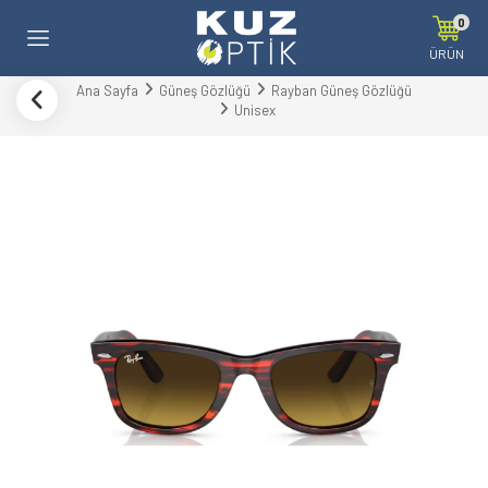
0
ÜRÜN
Ana Sayfa
Güneş Gözlüğü
Rayban Güneş Gözlüğü
Unisex