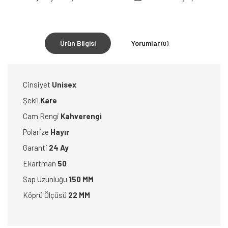
Ürün Bilgisi
Yorumlar
(0)
Cinsiyet
Unisex
Şekil
Kare
Cam Rengi
Kahverengi
Polarize
Hayır
Garanti
24 Ay
Ekartman
50
Sap Uzunluğu
150 MM
Köprü Ölçüsü
22 MM