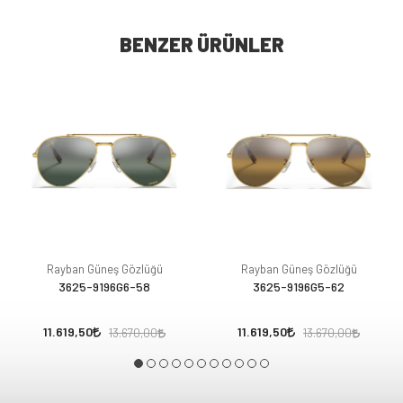
BENZER ÜRÜNLER
Rayban Güneş Gözlüğü
Rayban Güneş Gözlüğü
3625-9196G6-58
3625-9196G5-62
11.619,50
11.619,50
13.670,00
13.670,00