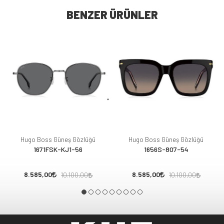
BENZER ÜRÜNLER
Hugo Boss Güneş Gözlüğü
Hugo Boss Güneş Gözlüğü
1671FSK-KJ1-56
1656S-807-54
8.585,00
8.585,00
10.100,00
10.100,00