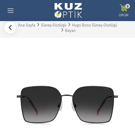
0
ÜRÜN
Ana Sayfa
Güneş Gözlüğü
Hugo Boss Güneş Gözlüğü
Bayan