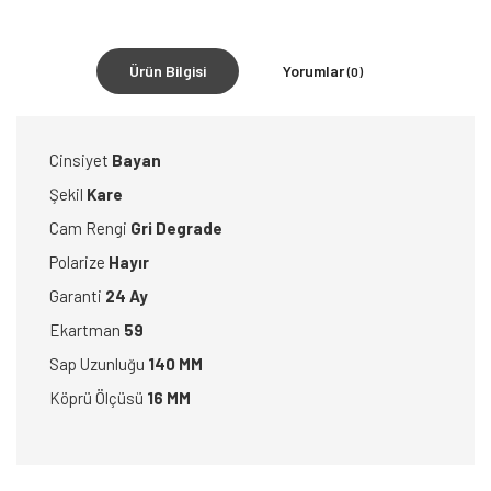
Ürün Bilgisi
Yorumlar
(0)
Cinsiyet
Bayan
Şekil
Kare
Cam Rengi
Gri Degrade
Polarize
Hayır
Garanti
24 Ay
Ekartman
59
Sap Uzunluğu
140 MM
Köprü Ölçüsü
16 MM