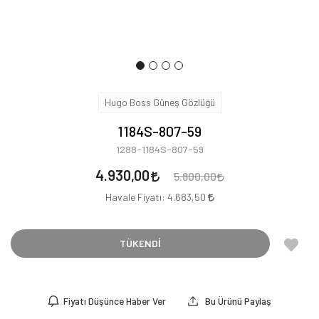
Hugo Boss Güneş Gözlüğü
1184S-807-59
1288-1184S-807-59
4.930,00
5.800,00
Havale Fiyatı:
4.683,50
TÜKENDİ
Fiyatı Düşünce Haber Ver
Bu Ürünü Paylaş