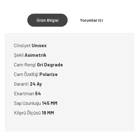
Ürün Bilgisi
Yorumlar
(0)
Cinsiyet
Unısex
Şekil
Asimetrik
Cam Rengi
Gri Degrade
Cam Özelliği
Polarize
Garanti
24 Ay
Ekartman
54
Sap Uzunluğu
145 MM
Köprü Ölçüsü
19 MM