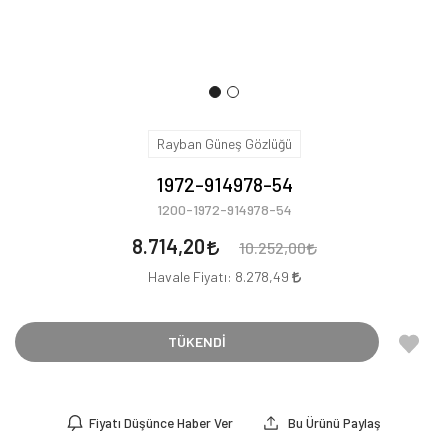
Rayban Güneş Gözlüğü
1972-914978-54
1200-1972-914978-54
8.714,20
10.252,00
Havale Fiyatı:
8.278,49
TÜKENDİ
Fiyatı Düşünce Haber Ver
Bu Ürünü Paylaş