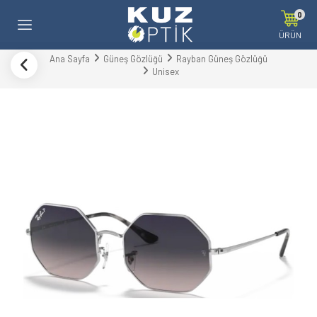
0
ÜRÜN
Ana Sayfa
Güneş Gözlüğü
Rayban Güneş Gözlüğü
Unisex