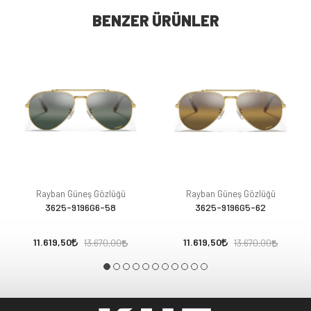
BENZER ÜRÜNLER
Rayban Güneş Gözlüğü
Rayban Güneş Gözlüğü
3625-9196G6-58
3625-9196G5-62
11.619,50
11.619,50
13.670,00
13.670,00