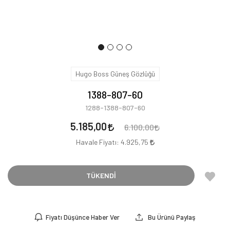
Hugo Boss Güneş Gözlüğü
1388-807-60
1288-1388-807-60
5.185,00
6.100,00
Havale Fiyatı:
4.925,75
TÜKENDİ
Fiyatı Düşünce Haber Ver
Bu Ürünü Paylaş