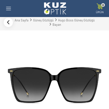
0
ÜRÜN
Ana Sayfa
Güneş Gözlüğü
Hugo Boss Güneş Gözlüğü
Bayan