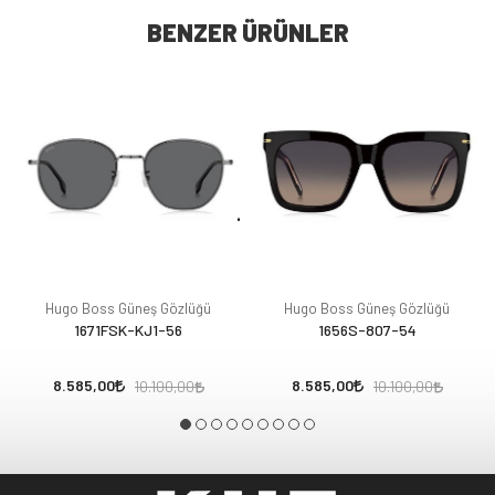
BENZER ÜRÜNLER
Hugo Boss Güneş Gözlüğü
Hugo Boss Güneş Gözlüğü
1671FSK-KJ1-56
1656S-807-54
8.585,00
8.585,00
10.100,00
10.100,00