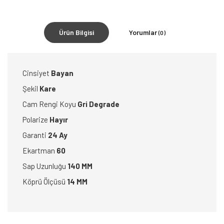
Ürün Bilgisi
Yorumlar
(0)
Cinsiyet
Bayan
Şekil
Kare
Cam Rengi Koyu
Gri Degrade
Polarize
Hayır
Garanti
24 Ay
Ekartman
60
Sap Uzunluğu
140 MM
Köprü Ölçüsü
14 MM