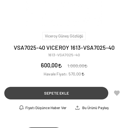
Viceroy Güneş Gözlüğü
VSA7025-40 VICEROY 1613-VSA7025-40
1613-VSA7025-40
600,00
1.000,00
Havale Fiyatı:
570,00
SEPETE EKLE
Fiyatı Düşünce Haber Ver
Bu Ürünü Paylaş