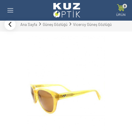
0
ÜRÜN
Ana Sayfa
Güneş Gözlüğü
Viceroy Güneş Gözlüğü