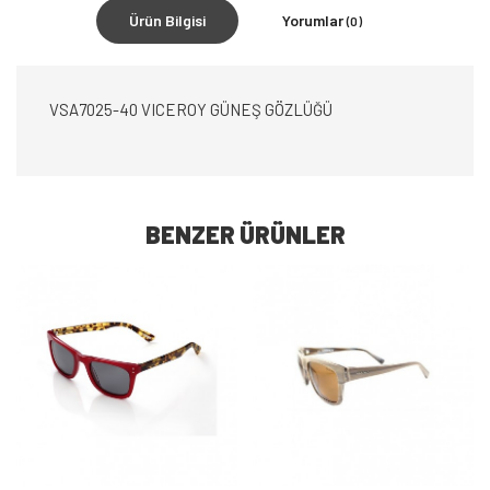
Ürün Bilgisi
Yorumlar
(0)
VSA7025-40 VICEROY GÜNEŞ GÖZLÜĞÜ
BENZER ÜRÜNLER