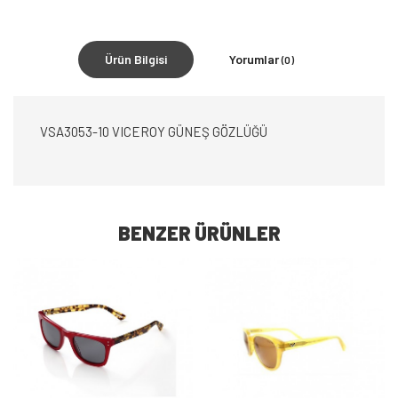
Ürün Bilgisi
Yorumlar
(0)
VSA3053-10 VICEROY GÜNEŞ GÖZLÜĞÜ
BENZER ÜRÜNLER