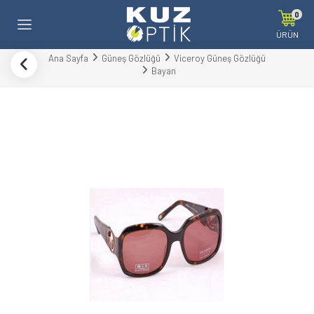
0
ÜRÜN
Ana Sayfa
Güneş Gözlüğü
Viceroy Güneş Gözlüğü
Bayan