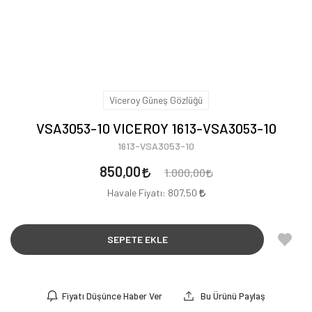
Viceroy Güneş Gözlüğü
VSA3053-10 VICEROY 1613-VSA3053-10
1613-VSA3053-10
850,00
1.000,00
Havale Fiyatı:
807,50
SEPETE EKLE
Fiyatı Düşünce Haber Ver
Bu Ürünü Paylaş