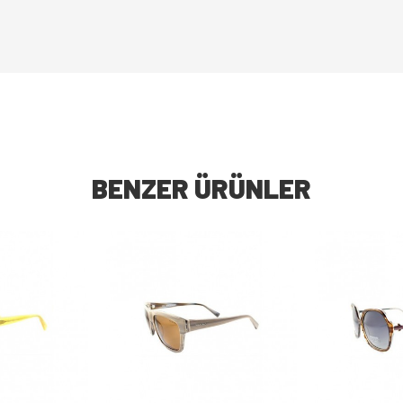
BENZER ÜRÜNLER