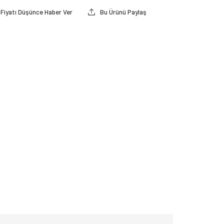
Fiyatı Düşünce Haber Ver
Bu Ürünü Paylaş