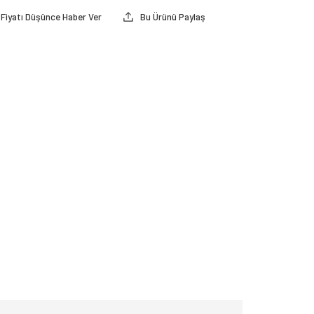
Fiyatı Düşünce Haber Ver
Bu Ürünü Paylaş