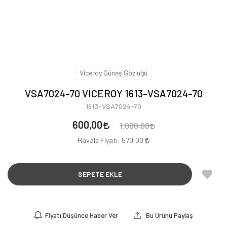
Viceroy Güneş Gözlüğü
VSA7024-70 VICEROY 1613-VSA7024-70
1613-VSA7024-70
600,00
1.000,00
Havale Fiyatı:
570,00
SEPETE EKLE
Fiyatı Düşünce Haber Ver
Bu Ürünü Paylaş