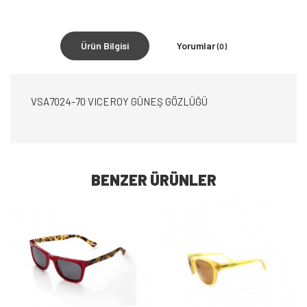
Ürün Bilgisi
Yorumlar
(0)
VSA7024-70 VICEROY GÜNEŞ GÖZLÜĞÜ
BENZER ÜRÜNLER