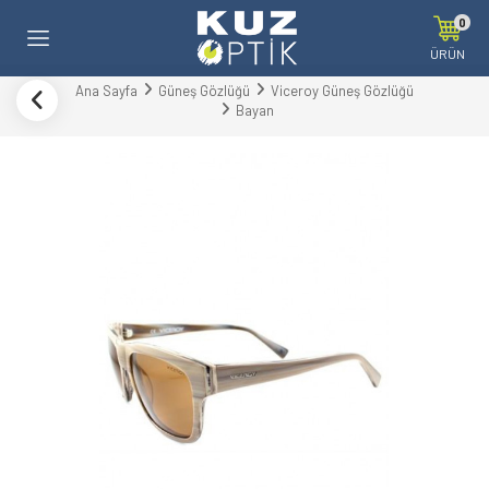
0
ÜRÜN
Ana Sayfa
Güneş Gözlüğü
Viceroy Güneş Gözlüğü
Bayan