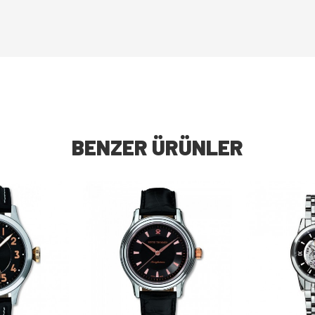
BENZER ÜRÜNLER