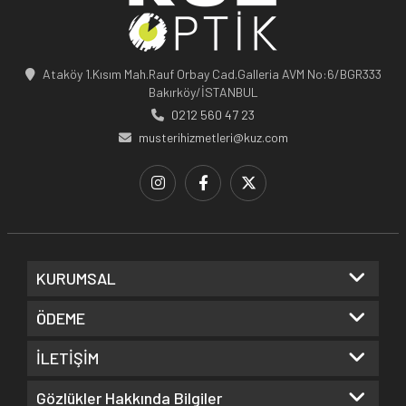
Ataköy 1.Kısım Mah.Rauf Orbay Cad.Galleria AVM No:6/BGR333
Bakırköy/İSTANBUL
0212 560 47 23
musterihizmetleri@kuz.com
KURUMSAL
ÖDEME
İLETİŞİM
Gözlükler Hakkında Bilgiler