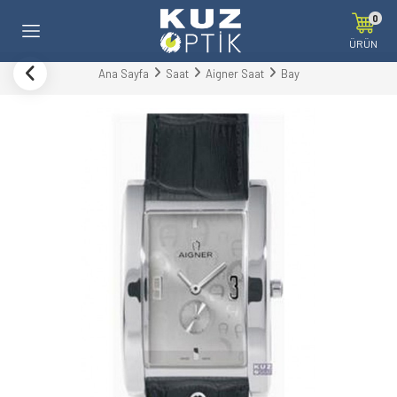
0
ÜRÜN
Ana Sayfa
Saat
Aigner Saat
Bay