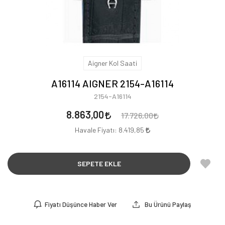
Aigner Kol Saati
A16114 AIGNER 2154-A16114
2154-A16114
8.863,00
17.726,00
Havale Fiyatı:
8.419,85
SEPETE EKLE
Fiyatı Düşünce Haber Ver
Bu Ürünü Paylaş