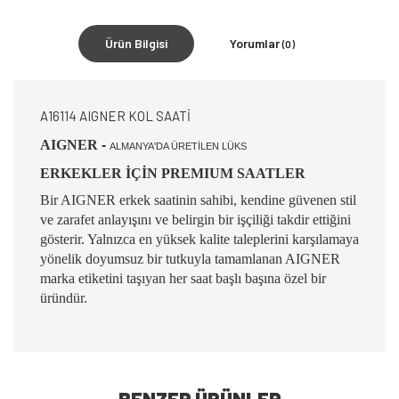
Ürün Bilgisi
Yorumlar
(0)
A16114 AIGNER KOL SAATİ
AIGNER
-
ALMANYA'DA ÜRETİLEN LÜKS
ERKEKLER İÇİN PREMIUM SAATLER
Bir AIGNER erkek saatinin sahibi, kendine güvenen stil
ve zarafet anlayışını ve belirgin bir işçiliği takdir ettiğini
gösterir. Yalnızca en yüksek kalite taleplerini karşılamaya
yönelik doyumsuz bir tutkuyla tamamlanan AIGNER
marka etiketini taşıyan her saat başlı başına özel bir
üründür.