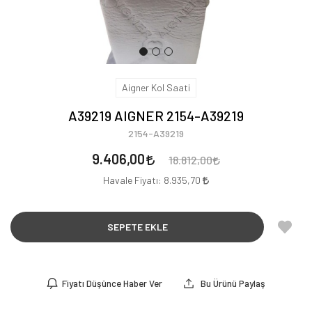
Aigner Kol Saati
A39219 AIGNER 2154-A39219
2154-A39219
9.406,00
18.812,00
Havale Fiyatı:
8.935,70
SEPETE EKLE
Fiyatı Düşünce Haber Ver
Bu Ürünü Paylaş