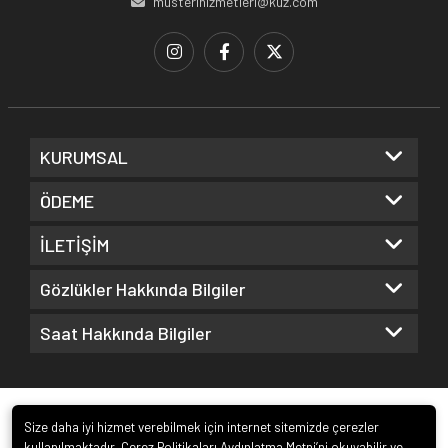
musterihizmetleri@kuz.com
KURUMSAL
ÖDEME
İLETİŞİM
Gözlükler Hakkında Bilgiler
Saat Hakkında Bilgiler
Size daha iyi hizmet verebilmek için internet sitemizde çerezler
kullanılmaktadır. Çerez Politikaları Aydınlatma Metni’ni okuyabilir ve