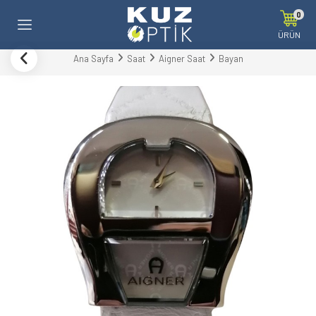
0
ÜRÜN
Ana Sayfa
Saat
Aigner Saat
Bayan