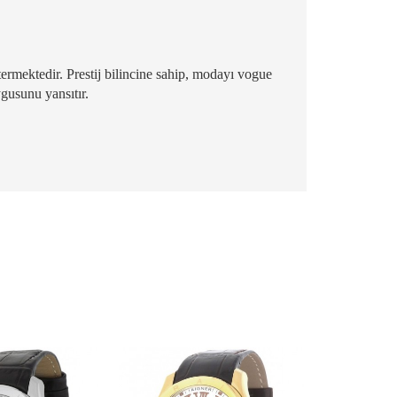
termektedir. Prestij bilincine sahip, modayı vogue
ygusunu yansıtır.