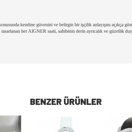
konusunda kendine güvenini ve belirgin bir işçilik anlayışını açıkça gös
in tasarlanan her AIGNER saati, sahibinin derin ayrıcalık ve güzellik du
BENZER ÜRÜNLER