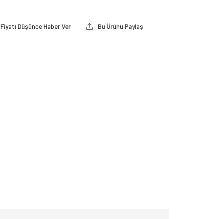
Fiyatı Düşünce Haber Ver
Bu Ürünü Paylaş