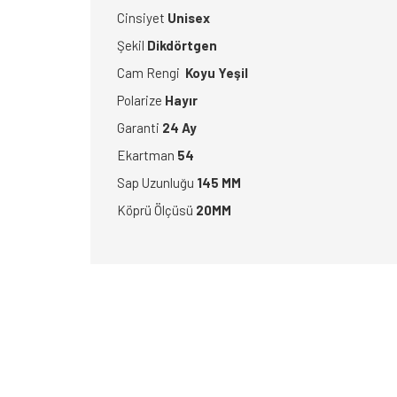
Cinsiyet
Unisex
Şekil
Dikdörtgen
Cam Rengi
Koyu Yeşil
Polarize
Hayır
Garanti
24 Ay
Ekartman
54
Sap Uzunluğu
145 MM
Köprü Ölçüsü
20MM