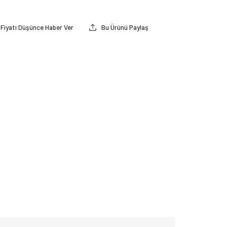
Fiyatı Düşünce Haber Ver
Bu Ürünü Paylaş