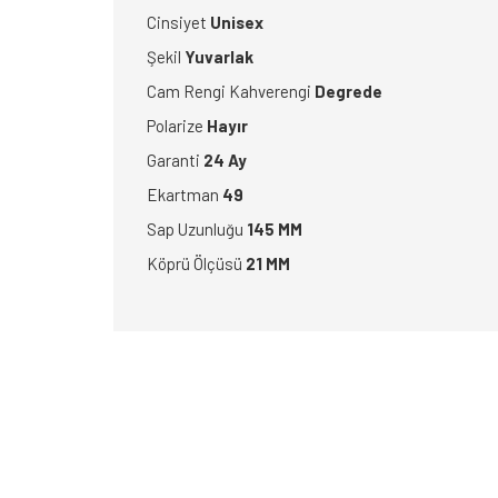
Cinsiyet
Unisex
Şekil
Yuvarlak
Cam Rengi Kahverengi
Degrede
Polarize
Hayır
Garanti
24 Ay
Ekartman
49
Sap Uzunluğu
145 MM
Köprü Ölçüsü
21 MM