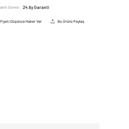
anti Süresi:
24 Ay Garanti
Fiyatı Düşünce Haber Ver
Bu Ürünü Paylaş